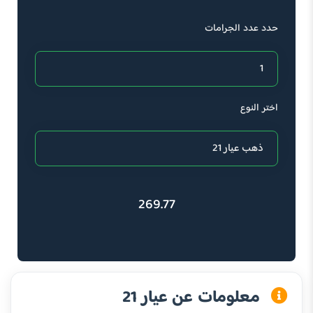
حدد عدد الجرامات
اختر النوع
269.77
معلومات عن عيار 21