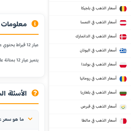
أسعار الذهب في بلجيكا
معلومات عن
أسعار الذهب في النمسا
أسعار الذهب في الدانمارك
عيار 12 قيراط يحتوي على 50% من الذهب الخالص و50% من المعادن الأخرى. هذا العيار أقل شيوعاً ويستخدم في بعض المجوهرات الخاصة.
أسعار الذهب في اليونان
يتميز عيار 12 بمتانة عالية جداً ولكن قيمته أقل من العيارات الأعلى بسبب انخفاض نسبة الذهب الخالص.
أسعار الذهب في بولندا
أسعار الذهب في رومانيا
الأسئلة الش
أسعار الذهب في بلغاريا
أسعار الذهب في قبرص
ما هو سعر عيار 12 في جزر فوكلا
أسعار الذهب في مالطا