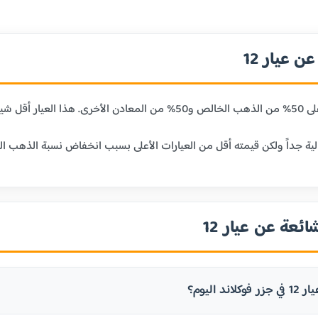
 عيار 12
ائعة عن عيار 12
ند اليوم؟