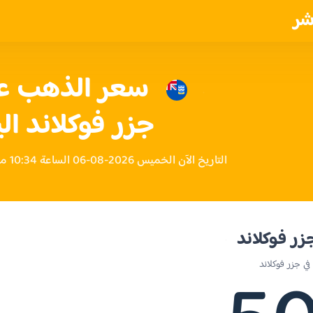
شر
جزر فوكلاند ال
التاريخ الآن الخميس 2026-08-06 الساعة 10:34 مساءً بتوقيت جزر فوكلاند