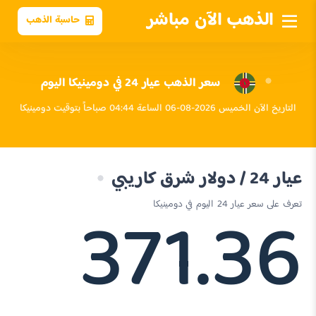
الذهب الآن مباشر
حاسبة الذهب
سعر الذهب عيار 24 في دومينيكا اليوم
التاريخ الآن الخميس 2026-08-06 الساعة 04:44 صباحاً بتوقيت دومينيكا
عيار 24 / دولار شرق كاريبي
371.36
تعرف على سعر عيار 24 اليوم في دومينيكا