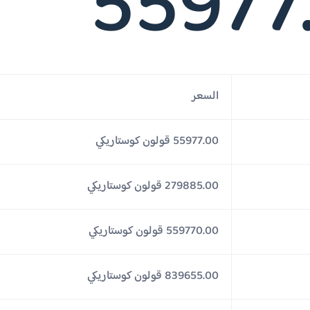
55977
السعر
55977.00 قولون كوستاريكي
279885.00 قولون كوستاريكي
559770.00 قولون كوستاريكي
839655.00 قولون كوستاريكي