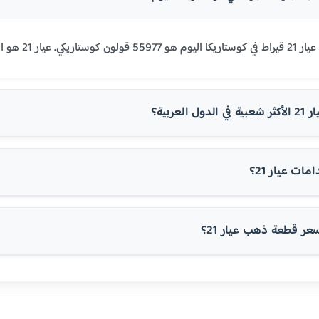
 في مصر ومعظم الدول العربية.
 العربية؟
ت عيار 21؟
 قطعة ذهب عيار 21؟