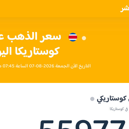
شر
كوستاريكا الي
التاريخ الآن الجمعة 2026-08-07 الساعة 07:45 صباحاً بتوقيت كوستاريكا