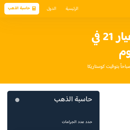
الرئيسية
الدول
حاسبة الذهب
سعر الذهب عيار 21 في
وم
حاسبة الذهب
حدد عدد الجرامات