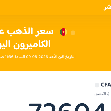
شر
الكاميرون الي
التاريخ الآن الأحد 2026-08-09 الساعة 11:36 صباحاً بتوقيت الكاميرون