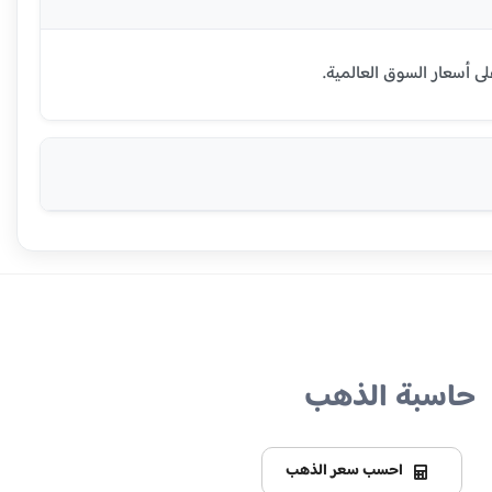
حاسبة الذهب
احسب سعر الذهب