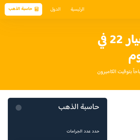
الرئيسية
الدول
حاسبة الذهب
سعر الذهب عيار 22 في
وم
حاسبة الذهب
حدد عدد الجرامات