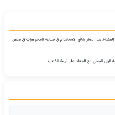
 المعادن الأخرى (عادة النحاس أو الفضة). هذا العيار شائع الاستخدام في صناعة المجوهرات في بعض