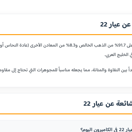
 عيار 22
عيار 22 قيراط يحتوي على 91.7% من الذهب الخالص و8.3% من
 الخليج العربي.
ائعة عن عيار 22
ن اليوم؟