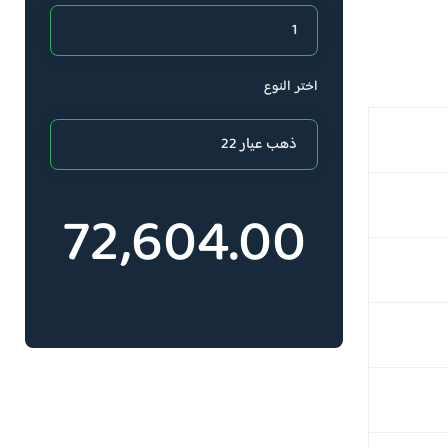
اختر النوع
72,604.00