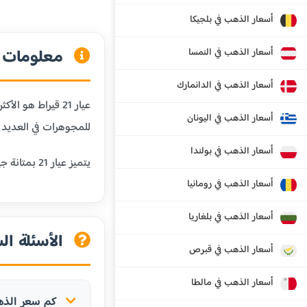
أسعار الذهب في بلجيكا
معلومات عن
أسعار الذهب في النمسا
أسعار الذهب في الدانمارك
أسعار الذهب في اليونان
للمجوهرات في العديد م
أسعار الذهب في بولندا
يتميز عيار 21 بمتانة جيدة تجعله مناسباً للمجوهرات اليومية مثل الخواتم والأساور والسلاسل، مع الحفاظ على قيمة الذهب العالية.
أسعار الذهب في رومانيا
أسعار الذهب في بلغاريا
الأسئلة الش
أسعار الذهب في قبرص
أسعار الذهب في مالطا
كم سعر الذهب عيار 21 قيراط في