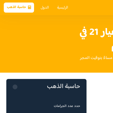
الرئيسية
الدول
حاسبة الذهب
سعر الذهب عيار 21 في
حاسبة الذهب
حدد عدد الجرامات