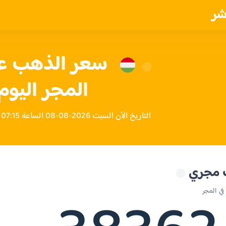
شر
المجر اليوم
التاريخ الآن السبت 2026-08-08 الساعة 07:15 مساءً بتوقيت المجر