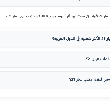
في مصر ومعظم الدول العربية.
 العربية؟
ت عيار 21؟
 قطعة ذهب عيار 21؟