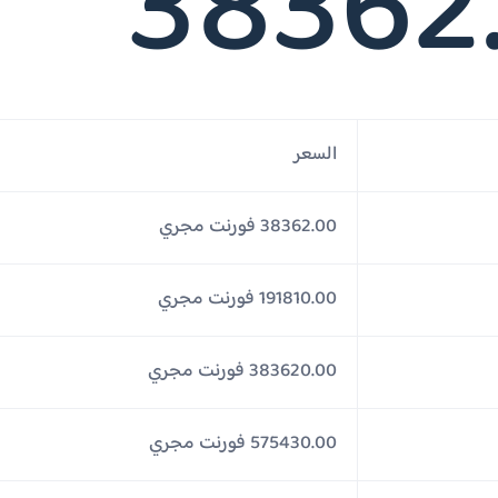
38362
السعر
38362.00 فورنت مجري
191810.00 فورنت مجري
383620.00 فورنت مجري
575430.00 فورنت مجري