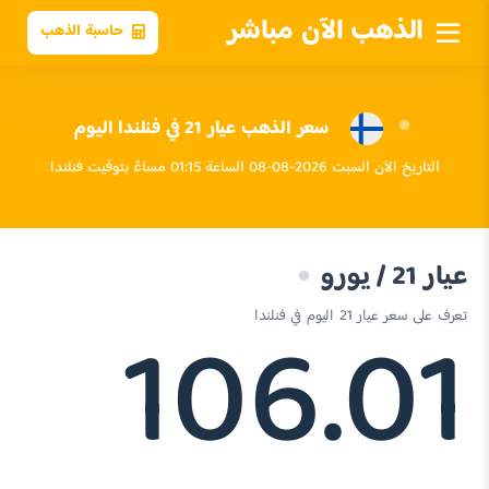
الذهب الآن مباشر
حاسبة الذهب
سعر الذهب عيار 21 في فنلندا اليوم
التاريخ الآن السبت 2026-08-08 الساعة 01:15 مساءً بتوقيت فنلندا
عيار 21 / يورو
106.01
تعرف على سعر عيار 21 اليوم في فنلندا