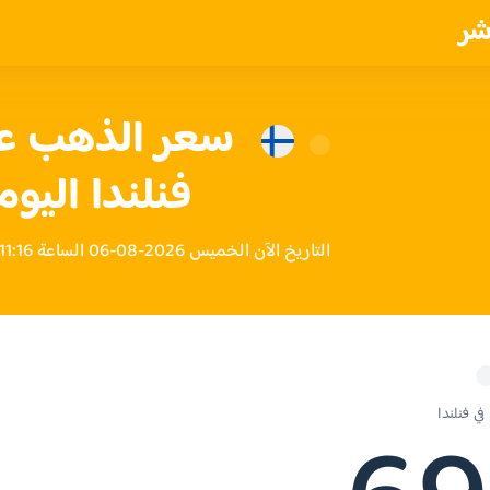
شر
فنلندا اليوم
التاريخ الآن الخميس 2026-08-06 الساعة 11:16 مساءً بتوقيت فنلندا