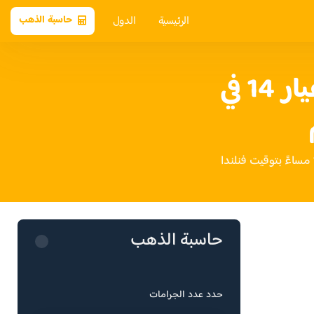
الرئيسية
الدول
حاسبة الذهب
سعر الذهب عيار 14 في
حاسبة الذهب
حدد عدد الجرامات