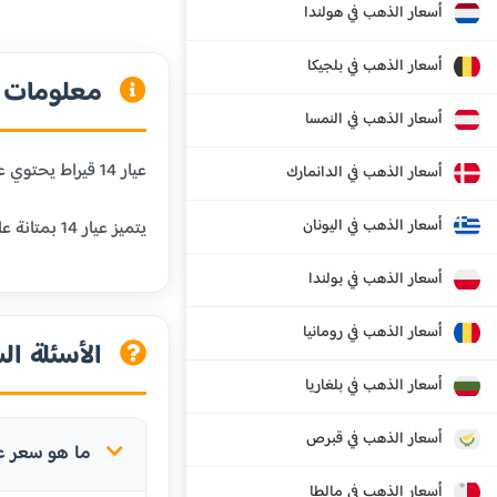
أسعار الذهب في هولندا
أسعار الذهب في بلجيكا
معلومات عن
أسعار الذهب في النمسا
عيار 14 قيراط يحتوي على 58.3% من الذهب الخالص و41.7% من المعادن الأخرى. هذا العيار شائع في الولايات المتحدة وأوروبا، ويستخدم في المجوهرات اليومية.
أسعار الذهب في الدانمارك
أسعار الذهب في اليونان
يتميز عيار 14 بمتانة عالية جداً ومقاومة ممتازة للبلى، مما يجعله مناسباً للمجوهرات التي يتم ارتداؤها بشكل متكرر.
أسعار الذهب في بولندا
أسعار الذهب في رومانيا
الأسئلة الش
أسعار الذهب في بلغاريا
أسعار الذهب في قبرص
ما هو سعر عيار 14 في فانتا
أسعار الذهب في مالطا