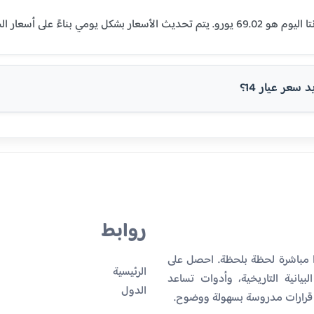
سعر عيار 14؟
روابط
ا مباشرة لحظة بلحظة. احصل على
الرئيسية
بيانية التاريخية، وأدوات تساعد
الدول
 قرارات مدروسة بسهولة ووضوح.