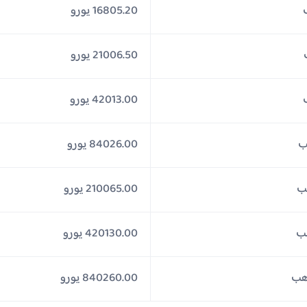
16805.20 يورو
21006.50 يورو
42013.00 يورو
84026.00 يورو
210065.00 يورو
420130.00 يورو
840260.00 يورو