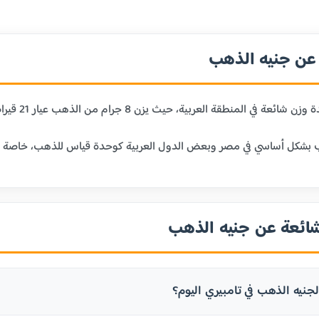
ن جنيه الذهب
 حيث يزن 8 جرام من الذهب عيار 21 قيراط. يعتبر الجنيه الذهب وحدة تقليدية للادخار والاستثمار في الذهب.
بشكل أساسي في مصر وبعض الدول العربية كوحدة قياس للذهب، خاصة في الم
شائعة عن جنيه الذهب
جنيه الذهب في تامبيري اليوم؟