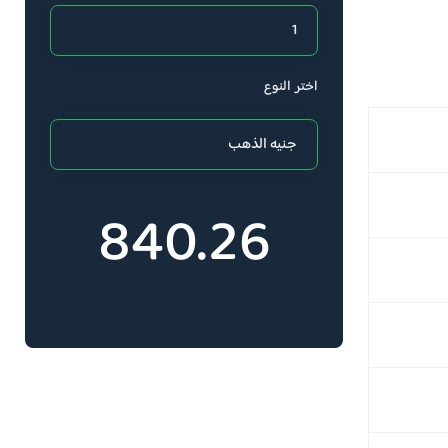
اختر النوع
840.26