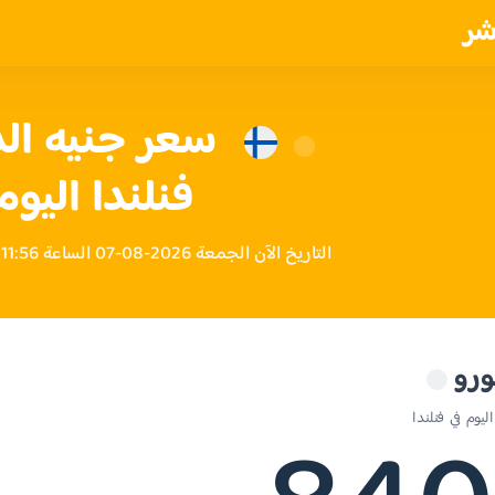
شر
سعر جنيه ال
فنلندا اليوم
التاريخ الآن الجمعة 2026-08-07 الساعة 11:56 صباحاً بتوقيت فنلندا
ورو
يوم في فنلندا