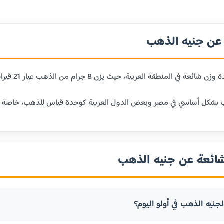
ن جنيه الذهب
 حيث يزن 8 جرام من الذهب عيار 21 قيراط. يعتبر الجنيه الذهب وحدة تقليدية للادخار والاستثمار في الذهب.
بشكل أساسي في مصر وبعض الدول العربية كوحدة قياس للذهب، خاصة في الم
شائعة عن جنيه الذهب
جنيه الذهب في أولو اليوم؟