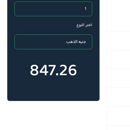
اختر النوع
847.26