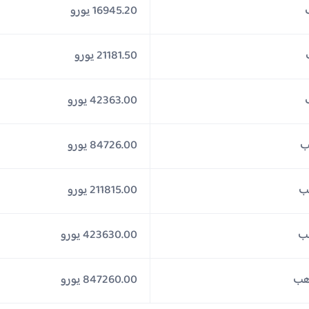
16945.20 يورو
21181.50 يورو
42363.00 يورو
84726.00 يورو
211815.00 يورو
423630.00 يورو
847260.00 يورو