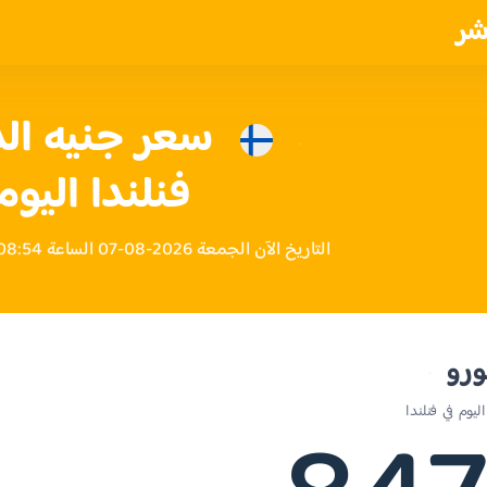
شر
سعر جنيه ال
فنلندا اليوم
التاريخ الآن الجمعة 2026-08-07 الساعة 08:54 مساءً بتوقيت فنلندا
ورو
يوم في فنلندا