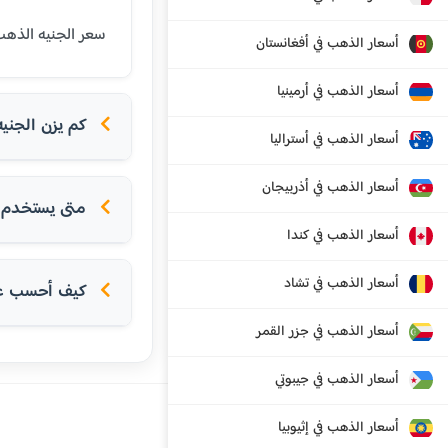
سعر الجنيه الذهب (8 جرام عيار 21) في أولو اليوم هو 847.26 يورو. الجنيه الذهب هو وحدة تقليدية للادخار في ا
أسعار الذهب في أفغانستان
أسعار الذهب في أرمينيا
كم يزن الجني
أسعار الذهب في أستراليا
أسعار الذهب في أذربيجان
متى يستخدم ا
أسعار الذهب في كندا
أسعار الذهب في تشاد
كيف أحسب عدد
أسعار الذهب في جزر القمر
أسعار الذهب في جيبوتي
أسعار الذهب في إثيوبيا