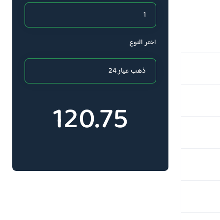
اختر النوع
120.75