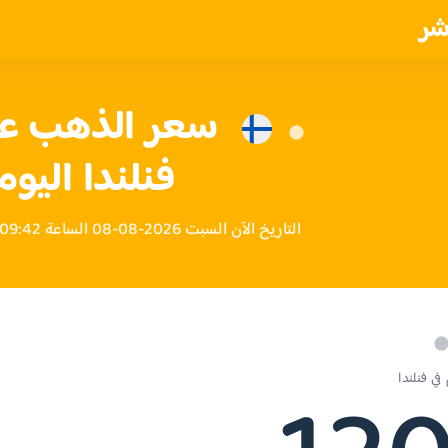
شر
فنلندا اليوم
التاريخ الآن السبت 2026-08-08 الساعة 09:42 مساءً بتوقيت فنلندا