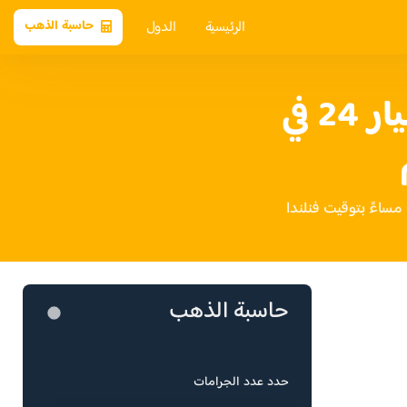
الرئيسية
الدول
حاسبة الذهب
سعر الذهب عيار 24 في
حاسبة الذهب
حدد عدد الجرامات