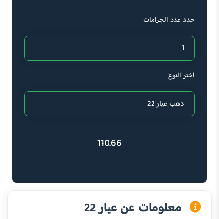
حدد عدد الجرامات
اختر النوع
110.66
معلومات عن عيار 22