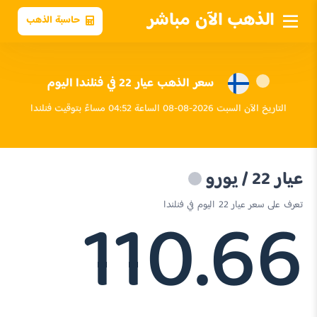
الذهب الآن مباشر
حاسبة الذهب
سعر الذهب عيار 22 في فنلندا اليوم
التاريخ الآن السبت 2026-08-08 الساعة 04:52 مساءً بتوقيت فنلندا
عيار 22 / يورو
110.66
تعرف على سعر عيار 22 اليوم في فنلندا