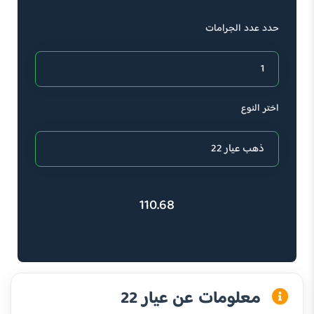
حدد عدد الجرامات
اختر النوع
110.68
معلومات عن عيار 22