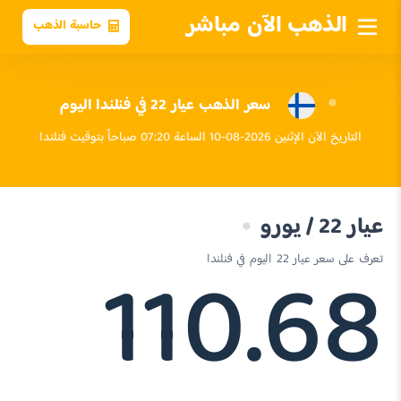
الذهب الآن مباشر
حاسبة الذهب
سعر الذهب عيار 22 في فنلندا اليوم
التاريخ الآن الإثنين 2026-08-10 الساعة 07:20 صباحاً بتوقيت فنلندا
عيار 22 / يورو
110.68
تعرف على سعر عيار 22 اليوم في فنلندا