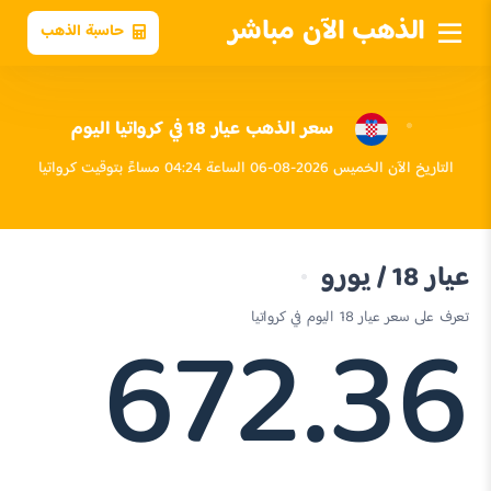
الذهب الآن مباشر
حاسبة الذهب
سعر الذهب عيار 18 في كرواتيا اليوم
التاريخ الآن الخميس 2026-08-06 الساعة 04:24 مساءً بتوقيت كرواتيا
عيار 18 / يورو
672.36
تعرف على سعر عيار 18 اليوم في كرواتيا