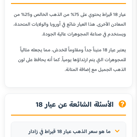
عيار 18 قيراط يحتوي على 75% من الذهب الخالص و25% من
المعادن الأخرى. هذا العيار شائع في أوروبا والولايات المتحدة،
ويستخدم في صناعة المجوهرات عالية الجودة.
يعتبر عيار 18 متيناً جداً ومقاوماً للخدش، مما يجعله مثالياً
للمجوهرات التي يتم ارتداؤها يومياً. كما أنه يحافظ على لون
الذهب الجميل مع إضافة المتانة.
الأسئلة الشائعة عن عيار 18
ما هو سعر الذهب عيار 18 قيراط في زادار