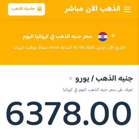
الذهب الآن مباشر
حاسبة الذهب
سعر جنيه الذهب في كرواتيا اليوم
التاريخ الآن الإثنين 2026-08-10 الساعة 04:46 مساءً بتوقيت كرواتيا
جنيه الذهب / يورو
6378.00
تعرف على سعر جنيه الذهب اليوم في كرواتيا