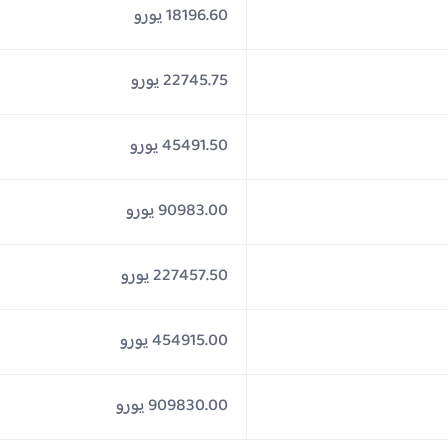
18196.60 يورو
22745.75 يورو
45491.50 يورو
90983.00 يورو
227457.50 يورو
454915.00 يورو
909830.00 يورو