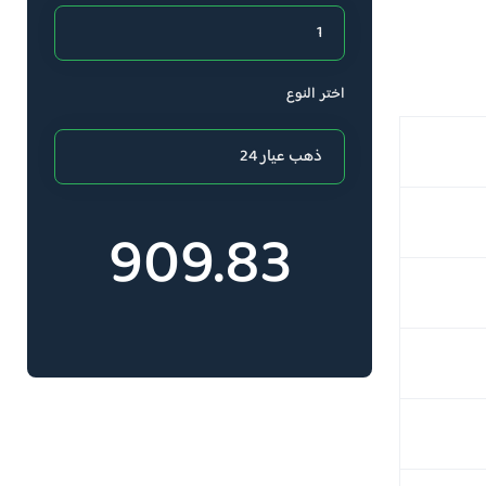
اختر النوع
909.83