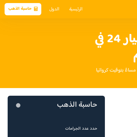
الرئيسية
الدول
حاسبة الذهب
سعر الذهب عيار 24 في
حاسبة الذهب
حدد عدد الجرامات