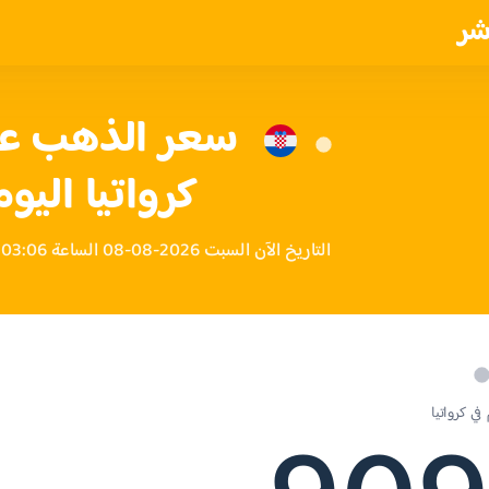
شر
كرواتيا اليوم
التاريخ الآن السبت 2026-08-08 الساعة 03:06 مساءً بتوقيت كرواتيا