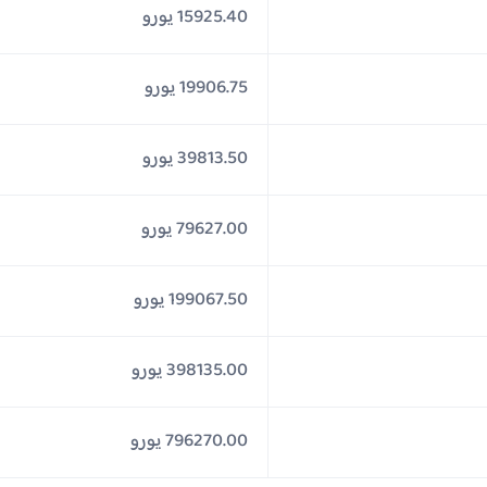
15925.40 يورو
19906.75 يورو
39813.50 يورو
79627.00 يورو
199067.50 يورو
398135.00 يورو
796270.00 يورو