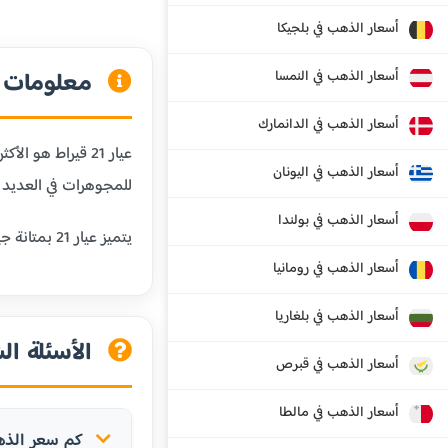
أسعار الذهب في بلجيكا
معلومات عن
أسعار الذهب في النمسا
أسعار الذهب في الدانمارك
أسعار الذهب في اليونان
للمجوهرات في العديد م
أسعار الذهب في بولندا
يتميز عيار 21 بمتانة جيدة تجعله مناسباً للمجوهرات اليومية مثل الخواتم والأساور والسلاسل، مع الحفاظ على قيمة الذهب العالية.
أسعار الذهب في رومانيا
أسعار الذهب في بلغاريا
الأسئلة الش
أسعار الذهب في قبرص
أسعار الذهب في مالطا
كم سعر الذهب عيار 21 قيراط