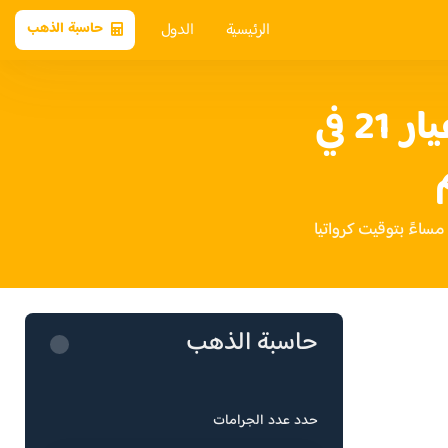
الرئيسية
الدول
حاسبة الذهب
سعر الذهب عيار 21 في
حاسبة الذهب
حدد عدد الجرامات