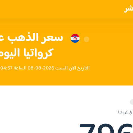
شر
كرواتيا اليوم
التاريخ الآن السبت 2026-08-08 الساعة 04:57 مساءً بتوقيت كرواتيا