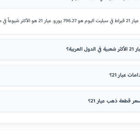
 مصر ومعظم الدول العربية.
 العربية؟
ت عيار 21؟
 قطعة ذهب عيار 21؟