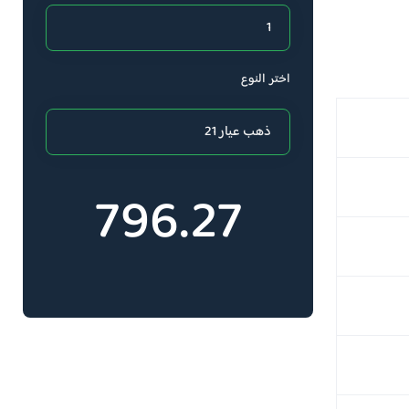
اختر النوع
796.27