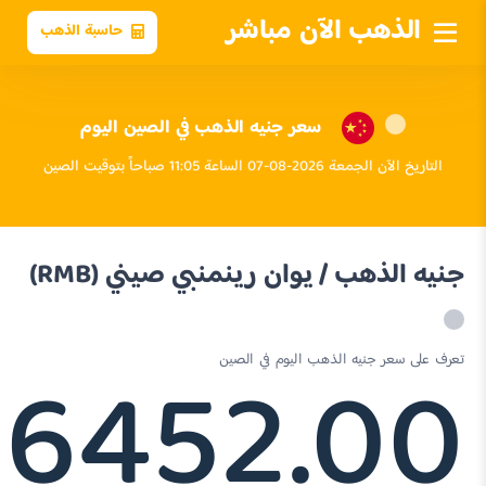
الذهب الآن مباشر
حاسبة الذهب
سعر جنيه الذهب في الصين اليوم
التاريخ الآن الجمعة 2026-08-07 الساعة 11:05 صباحاً بتوقيت الصين
جنيه الذهب / يوان رينمنبي صيني (RMB)
6452.00
تعرف على سعر جنيه الذهب اليوم في الصين