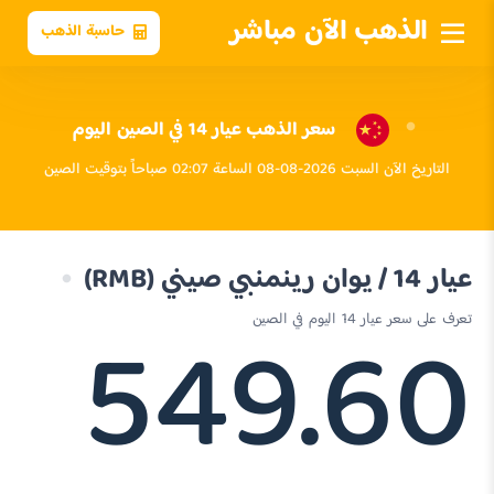
الذهب الآن مباشر
حاسبة الذهب
سعر الذهب عيار 14 في الصين اليوم
التاريخ الآن السبت 2026-08-08 الساعة 02:07 صباحاً بتوقيت الصين
عيار 14 / يوان رينمنبي صيني (RMB)
549.60
تعرف على سعر عيار 14 اليوم في الصين