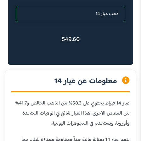
549.60
معلومات عن عيار 14
عيار 14 قيراط يحتوي على 58.3% من الذهب الخالص و41.7%
من المعادن الأخرى. هذا العيار شائع في الولايات المتحدة
وأوروبا، ويستخدم في المجوهرات اليومية.
يتميز عيار 14 بمتانة عالية جداً ومقاومة ممتازة للبلى، مما