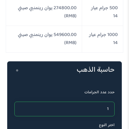
500 جرام عيار
274800.00 يوان رينمنبي صيني
(RMB)
14
1000 جرام عيار
549600.00 يوان رينمنبي صيني
(RMB)
14
حاسبة الذهب
حدد عدد الجرامات
اختر النوع