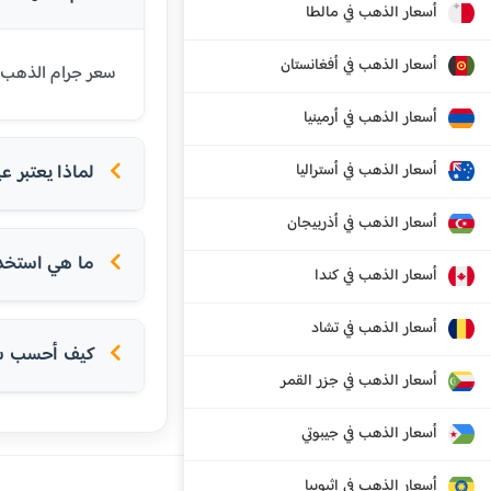
أسعار الذهب في مالطا
أسعار الذهب في أفغانستان
سعر جرام الذهب عيار 21 قيراط في شنغهاي اليوم هو 824.22 يوان رينمنبي صيني (RMB). عيار 21 هو الأكثر شيوعا
أسعار الذهب في أرمينيا
أسعار الذهب في أستراليا
لماذا يعتبر عيار 21 الأكثر شعبية في الدول
أسعار الذهب في أذربيجان
ما هي استخداما
أسعار الذهب في كندا
أسعار الذهب في تشاد
كيف أحسب سعر
أسعار الذهب في جزر القمر
أسعار الذهب في جيبوتي
أسعار الذهب في إثيوبيا