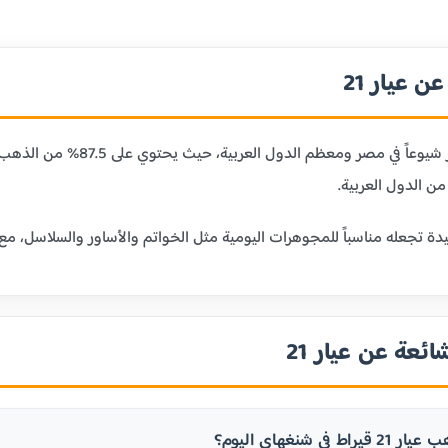
 عيار 21
ن الدول العربية.
ائعة عن عيار 21
 في شنغهاي اليوم؟