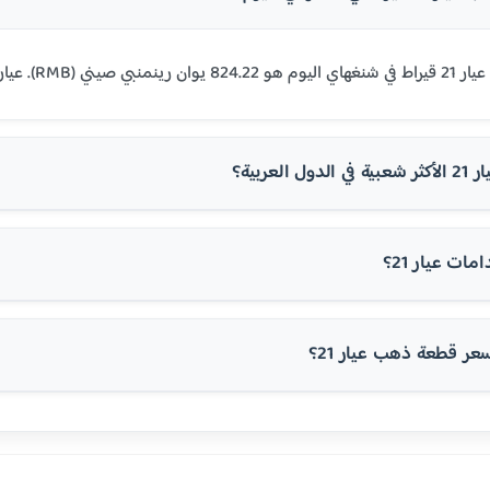
ً في مصر ومعظم الدول العربية.
 العربية؟
ت عيار 21؟
 قطعة ذهب عيار 21؟