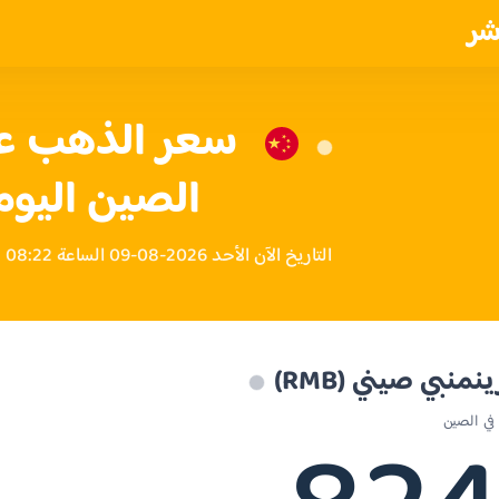
شر
الصين اليوم
التاريخ الآن الأحد 2026-08-09 الساعة 08:22 مساءً بتوقيت الصين