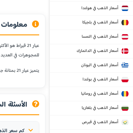
أسعار الذهب في هولندا
أسعار الذهب في بلجيكا
معلومات عن
أسعار الذهب في النمسا
أسعار الذهب في الدانمارك
للمجوهرات في العديد م
أسعار الذهب في اليونان
يتميز عيار 21 بمتانة جيدة تجعله مناسباً للمجوهرات اليومية مثل الخواتم والأساور والسلاسل، مع الحفاظ على قيمة الذهب العالية.
أسعار الذهب في بولندا
أسعار الذهب في رومانيا
الأسئلة الش
أسعار الذهب في بلغاريا
أسعار الذهب في قبرص
كم سعر الذهب عيار 21 قيراط