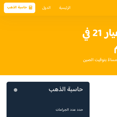
الرئيسية
الدول
حاسبة الذهب
سعر الذهب عيار 21 في
حاسبة الذهب
حدد عدد الجرامات