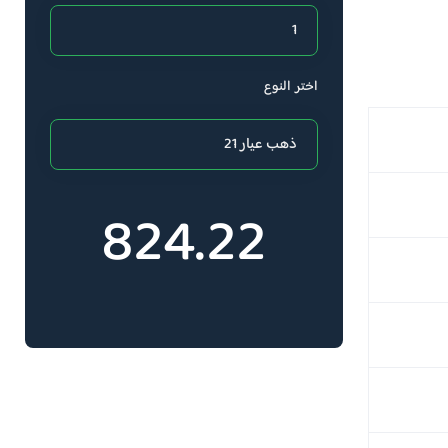
اختر النوع
824.22