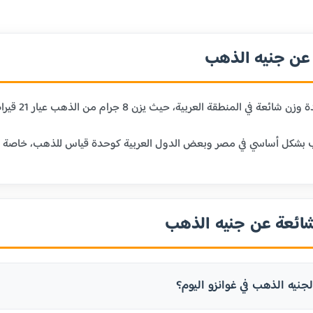
ن جنيه الذهب
 حيث يزن 8 جرام من الذهب عيار 21 قيراط. يعتبر الجنيه الذهب وحدة تقليدية للادخار والاستثمار في الذهب.
بشكل أساسي في مصر وبعض الدول العربية كوحدة قياس للذهب، خاصة في الم
شائعة عن جنيه الذهب
جنيه الذهب في غوانزو اليوم؟