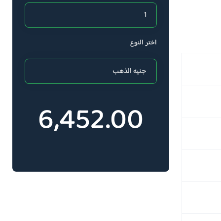
اختر النوع
6,452.00