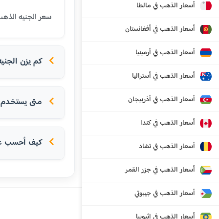
أسعار الذهب في مالطا
سعر الجنيه الذهب (8 جرام عيار 21) في غوانزو اليوم هو 6452 يوان رينمنبي صيني (RMB). الجنيه الذهب هو وحدة تقليدية للادخار ف
أسعار الذهب في أفغانستان
أسعار الذهب في أرمينيا
كم يزن الجني
أسعار الذهب في أستراليا
أسعار الذهب في أذربيجان
متى يستخدم ا
أسعار الذهب في كندا
كيف أحسب عدد
أسعار الذهب في تشاد
أسعار الذهب في جزر القمر
أسعار الذهب في جيبوتي
أسعار الذهب في إثيوبيا