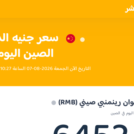
شر
سعر جنيه ال
الصين اليوم
التاريخ الآن الجمعة 2026-08-07 الساعة 10:27 صباحاً بتوقيت الصين
ن رينمنبي صيني (RMB)
ليوم في الصين