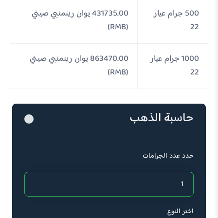
500 جرام عيار
431735.00 يوان رينمنبي صيني
(RMB)
22
1000 جرام عيار
863470.00 يوان رينمنبي صيني
(RMB)
22
حاسبة الذهب
حدد عدد الجرامات
اختر النوع