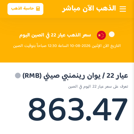
الذهب الآن مباشر
حاسبة الذهب
سعر الذهب عيار 22 في الصين اليوم
التاريخ الآن الإثنين 2026-08-10 الساعة 12:30 صباحاً بتوقيت الصين
عيار 22 / يوان رينمنبي صيني (RMB)
863.47
تعرف على سعر عيار 22 اليوم في الصين