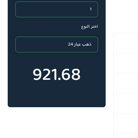
اختر النوع
921.68