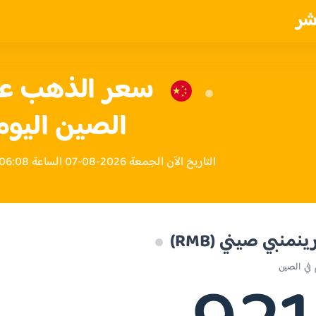
شر
الصين اليوم
التاريخ الآن الجمعة 2026-08-07 الساعة 06:08 صباحاً بتوقيت الصين