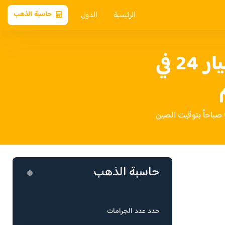
الرئيسية
الدول
حاسبة الذهب
سعر الذهب عيار 24 في
حاسبة الذهب
حدد عدد الجرامات