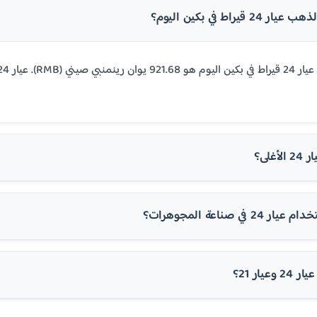
قيراط في بكين اليوم؟
غلى؟
في صناعة المجوهرات؟
عيار 21؟