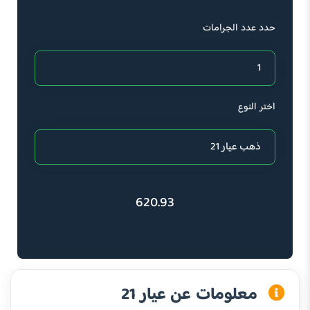
حدد عدد الجرامات
اختر النوع
620.93
معلومات عن عيار 21