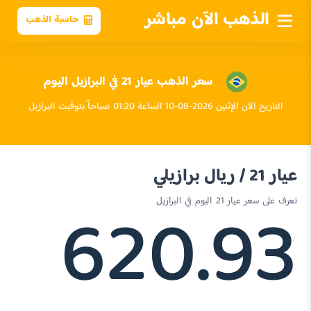
الذهب الآن مباشر
حاسبة الذهب
سعر الذهب عيار 21 في البرازيل اليوم
التاريخ الآن الإثنين 2026-08-10 الساعة 01:20 صباحاً بتوقيت البرازيل
عيار 21 / ريال برازيلي
620.93
تعرف على سعر عيار 21 اليوم في البرازيل