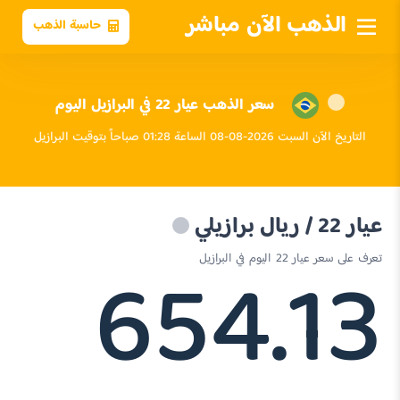
الذهب الآن مباشر
حاسبة الذهب
سعر الذهب عيار 22 في البرازيل اليوم
التاريخ الآن السبت 2026-08-08 الساعة 01:28 صباحاً بتوقيت البرازيل
عيار 22 / ريال برازيلي
654.13
تعرف على سعر عيار 22 اليوم في البرازيل