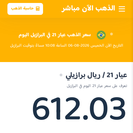
الذهب الآن مباشر
حاسبة الذهب
سعر الذهب عيار 21 في البرازيل اليوم
التاريخ الآن الخميس 2026-08-06 الساعة 10:08 مساءً بتوقيت البرازيل
عيار 21 / ريال برازيلي
612.03
تعرف على سعر عيار 21 اليوم في البرازيل