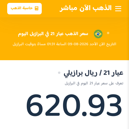
الذهب الآن مباشر
حاسبة الذهب
سعر الذهب عيار 21 في البرازيل اليوم
التاريخ الآن الأحد 2026-08-09 الساعة 01:31 مساءً بتوقيت البرازيل
عيار 21 / ريال برازيلي
620.93
تعرف على سعر عيار 21 اليوم في البرازيل