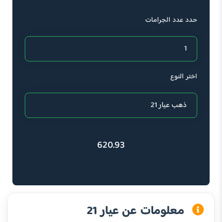
حدد عدد الجرامات
اختر النوع
620.93
معلومات عن عيار 21