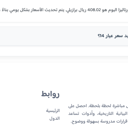
سعر عيار 14؟
روابط
يل مباشرة لحظة بلحظة. احصل على
الرئيسية
بيانية التاريخية، وأدوات تساعد
الدول
 قرارات مدروسة بسهولة ووضوح.