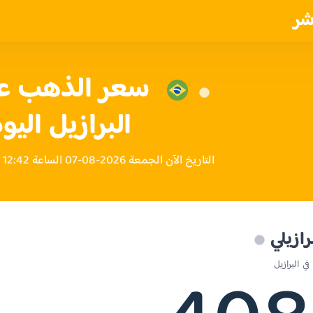
شر
البرازيل اليو
التاريخ الآن الجمعة 2026-08-07 الساعة 12:42 صباحاً بتوقيت البرازيل