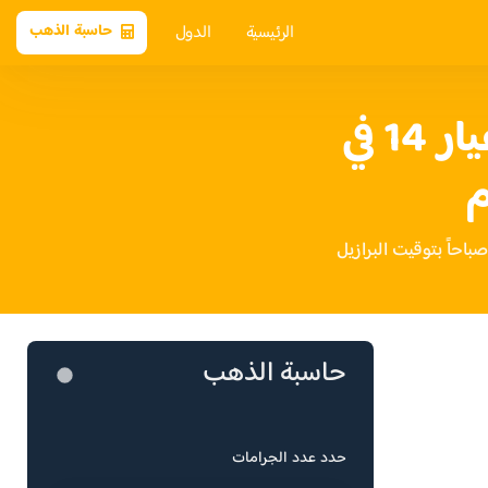
الرئيسية
الدول
حاسبة الذهب
سعر الذهب عيار 14 في
م
حاسبة الذهب
حدد عدد الجرامات