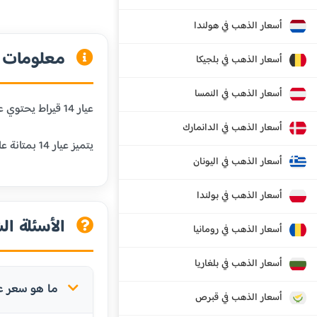
أسعار الذهب في هولندا
معلومات عن
أسعار الذهب في بلجيكا
أسعار الذهب في النمسا
عيار 14 قيراط يحتوي على 58.3% من الذهب الخالص و41.7% من المعادن الأخرى. هذا العيار شائع في الولايات المتحدة وأوروبا، ويستخدم في المجوهرات اليومية.
أسعار الذهب في الدانمارك
يتميز عيار 14 بمتانة عالية جداً ومقاومة ممتازة للبلى، مما يجعله مناسباً للمجوهرات التي يتم ارتداؤها بشكل متكرر.
أسعار الذهب في اليونان
أسعار الذهب في بولندا
الأسئلة الش
أسعار الذهب في رومانيا
أسعار الذهب في بلغاريا
ما هو سعر عيار 14 في فورتاليز
أسعار الذهب في قبرص