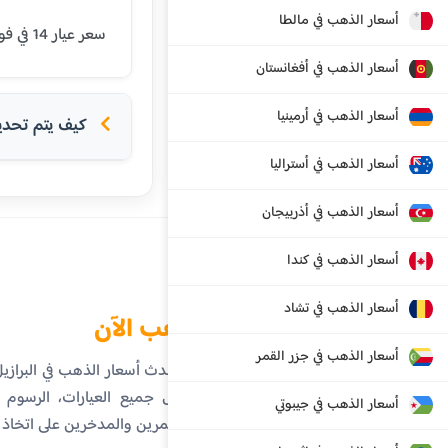
أسعار الذهب في مالطا
سعر عيار 14 في فورتاليزا اليوم هو 408.02 ريال برازيلي. يتم تحديث الأسعار بشكل يومي بناءً على أسعار السوق العالمية.
أسعار الذهب في أفغانستان
أسعار الذهب في أرمينيا
كيف يتم تحديد 
أسعار الذهب في أستراليا
أسعار الذهب في أذربيجان
أسعار الذهب في كندا
أسعار الذهب في تشاد
الذهب الآن
أسعار الذهب في جزر القمر
تابع أحدث أسعار الذهب في البراز
تفاصيل جميع العيارات، الرسوم ال
أسعار الذهب في جيبوتي
المستثمرين والمدخرين على اتخاذ