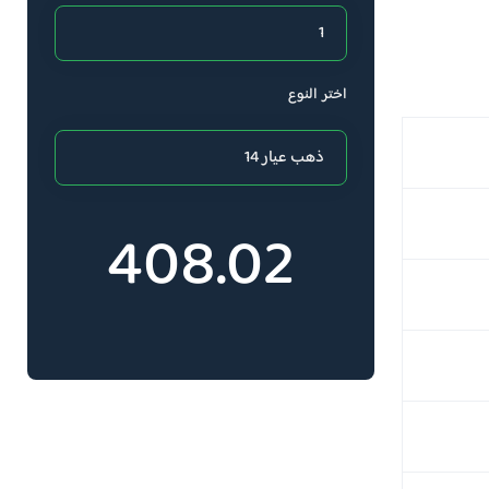
اختر النوع
408.02