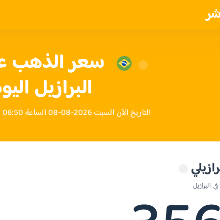
شر
البرازيل اليو
التاريخ الآن السبت 2026-08-08 الساعة 06:50 صباحاً بتوقيت البرازيل