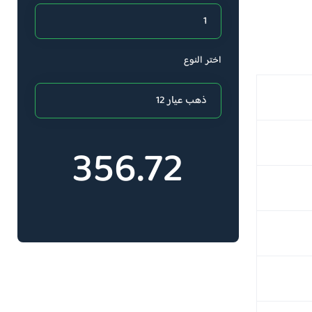
اختر النوع
356.72