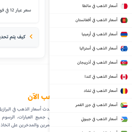
أسعار الذهب في مالطا
سعر عيار 12 في فورتاليزا اليوم هو 356.72 ريال برازيلي. يتم تحديث الأسعار بشكل يومي بناءً على أسعار السوق العالمية.
أسعار الذهب في أفغانستان
أسعار الذهب في أرمينيا
كيف يتم تحديد 
أسعار الذهب في أستراليا
أسعار الذهب في أذربيجان
أسعار الذهب في كندا
أسعار الذهب في تشاد
الذهب الآن
أسعار الذهب في جزر القمر
تابع أحدث أسعار الذهب في البراز
تفاصيل جميع العيارات، الرسوم ال
أسعار الذهب في جيبوتي
المستثمرين والمدخرين على اتخاذ