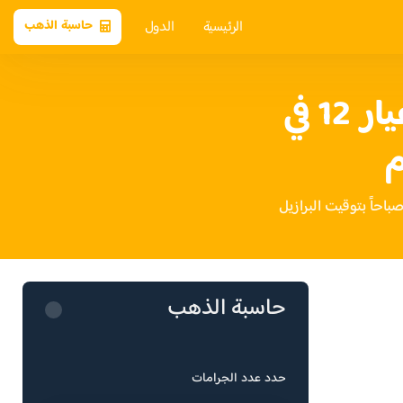
الرئيسية
الدول
حاسبة الذهب
سعر الذهب عيار 12 في
م
حاسبة الذهب
حدد عدد الجرامات