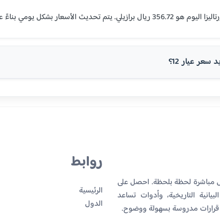
سعر عيار 12؟
روابط
يل مباشرة لحظة بلحظة. احصل على
الرئيسية
بيانية التاريخية، وأدوات تساعد
الدول
 قرارات مدروسة بسهولة ووضوح.