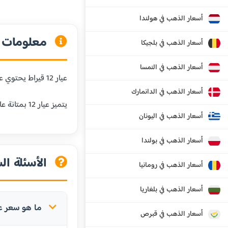
أسعار الذهب في هولندا
معلومات عن
أسعار الذهب في بلجيكا
أسعار الذهب في النمسا
عيار 12 قيراط يحتوي على 50% من الذهب الخالص و50% من المعادن الأخرى. هذا العيار أقل شيوعاً ويستخدم في بعض المجوهرات الخاصة.
أسعار الذهب في الدانمارك
يتميز عيار 12 بمتانة عالية جداً ولكن قيمته أقل من العيارات الأعلى بسبب انخفاض نسبة الذهب الخالص.
أسعار الذهب في اليونان
أسعار الذهب في بولندا
الأسئلة الش
أسعار الذهب في رومانيا
أسعار الذهب في بلغاريا
ما هو سعر عيار 12 في فورتاليز
أسعار الذهب في قبرص