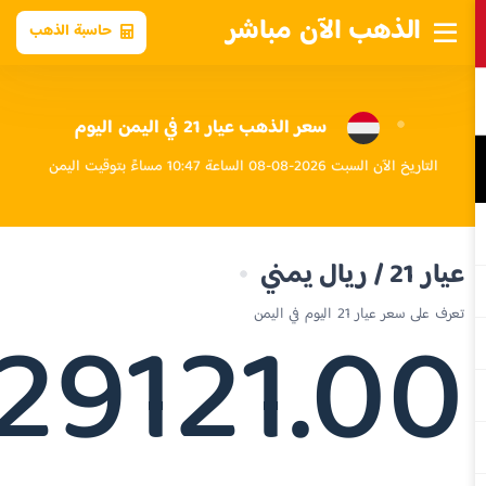
الذهب الآن مباشر
حاسبة الذهب
سعر الذهب عيار 21 في اليمن اليوم
التاريخ الآن السبت 2026-08-08 الساعة 10:47 مساءً بتوقيت اليمن
عيار 21 / ريال يمني
29121.00
تعرف على سعر عيار 21 اليوم في اليمن