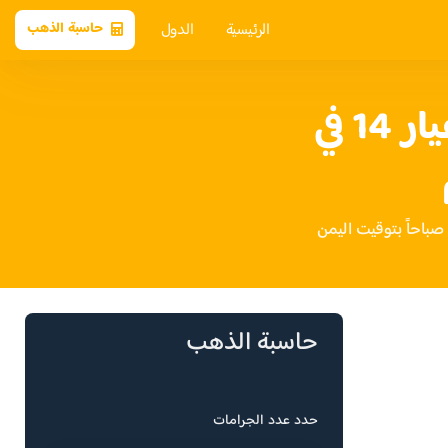
الرئيسية
الدول
حاسبة الذهب
سعر الذهب عيار 14 في
حاسبة الذهب
حدد عدد الجرامات