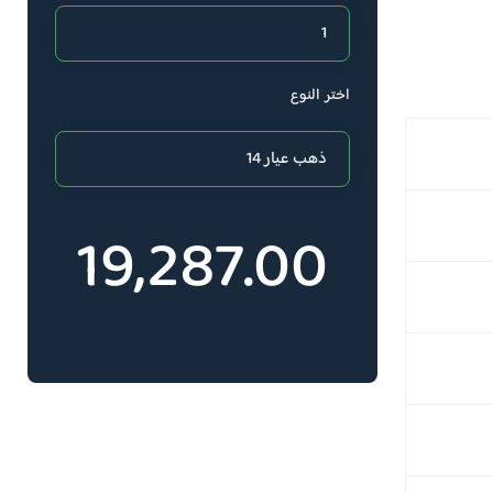
اختر النوع
19,287.00