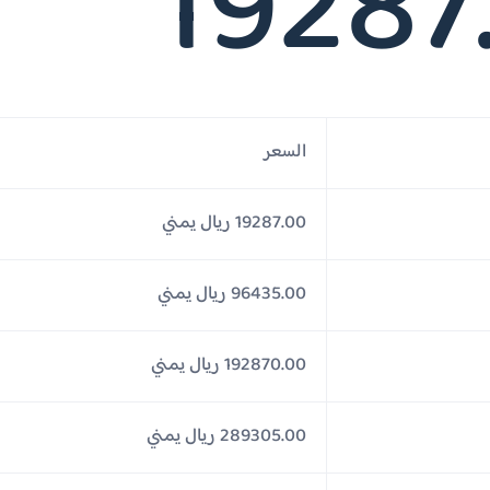
19287
السعر
19287.00 ريال يمني
96435.00 ريال يمني
192870.00 ريال يمني
289305.00 ريال يمني