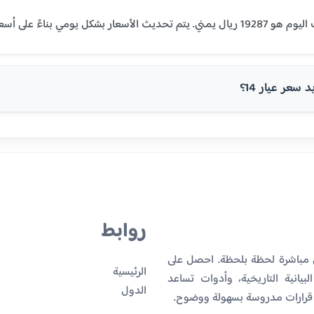
سعر عيار 14؟
روابط
ن مباشرة لحظة بلحظة. احصل على
الرئيسية
بيانية التاريخية، وأدوات تساعد
الدول
 قرارات مدروسة بسهولة ووضوح.