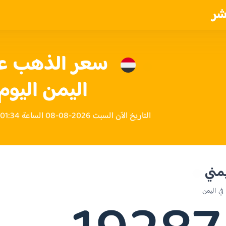
شر
اليمن اليوم
التاريخ الآن السبت 2026-08-08 الساعة 01:34 صباحاً بتوقيت اليمن