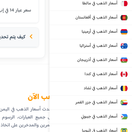
أسعار الذهب في مالطا
سعر عيار 14 في إب اليوم هو 19287 ريال يمني. يتم تحديث الأسعار بشكل يومي بناءً على أسعار السوق العالمية.
أسعار الذهب في أفغانستان
أسعار الذهب في أرمينيا
كيف يتم تحديد 
أسعار الذهب في أستراليا
أسعار الذهب في أذربيجان
أسعار الذهب في كندا
أسعار الذهب في تشاد
الذهب الآن
أسعار الذهب في جزر القمر
تابع أحدث أسعار الذهب في اليم
أسعار الذهب في جيبوتي
تفاصيل جميع العيارات، الرسوم ال
المستثمرين والمدخرين على اتخاذ
أسعار الذهب في إثيوبيا