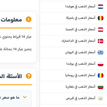
أسعار الذهب في هولندا
أسعار الذهب في بلجيكا
معلومات عن
أسعار الذهب في النمسا
عيار 14 قيراط يحتوي على 58.3% من الذهب الخالص و41.7% من المعادن الأخرى. هذا العيار شائع في الولايات المتحدة وأوروبا، ويستخدم في المجوهرات اليومية.
أسعار الذهب في الدانمارك
يتميز عيار 14 بمتانة عالية جداً ومقاومة ممتازة للبلى، مما يجعله مناسباً للمجوهرات التي يتم ارتداؤها بشكل متكرر.
أسعار الذهب في اليونان
أسعار الذهب في بولندا
الأسئلة الش
أسعار الذهب في رومانيا
أسعار الذهب في بلغاريا
ما هو سعر عيار 14 في إب
أسعار الذهب في قبرص