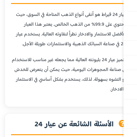
عيار 24 قيراط هو أنقى أنواع الذهب المتاحة في السوق، حيث
يحتوي على 99.9% من الذهب الخالص. يعتبر هذا العيار
أفضل للاستثمار والادخار نظراً لنقاوته العالية. يستخدم عيار
ية والاستثمارات طويلة الأجل.
يتميز عيار 24 بليونته العالية مما يجعله غير مناسب للاستخدام
 صناعة المجوهرات اليومية، حيث يمكن أن يتعرض للخدش
 التشوه بسهولة. لذلك، يستخدم بشكل أساسي في الاستثمار
لادخار.
الأسئلة الشائعة عن عيار 24