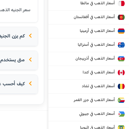
أسعار الذهب في مالطا
سعر الجنيه الذهب (8 جرام عيار 21) في عدن اليوم هو 228994 ريال يمني. الجنيه الذهب هو وحدة تقليدية للادخار في 
أسعار الذهب في أفغانستان
أسعار الذهب في أرمينيا
كم يزن الجني
أسعار الذهب في أستراليا
أسعار الذهب في أذربيجان
متى يستخدم ا
أسعار الذهب في كندا
كيف أحسب عدد
أسعار الذهب في تشاد
أسعار الذهب في جزر القمر
أسعار الذهب في جيبوتي
أسعار الذهب في إثيوبيا