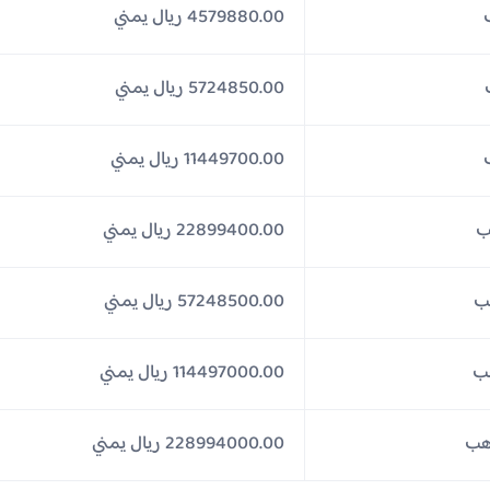
4579880.00 ريال يمني
5724850.00 ريال يمني
11449700.00 ريال يمني
22899400.00 ريال يمني
57248500.00 ريال يمني
114497000.00 ريال يمني
228994000.00 ريال يمني