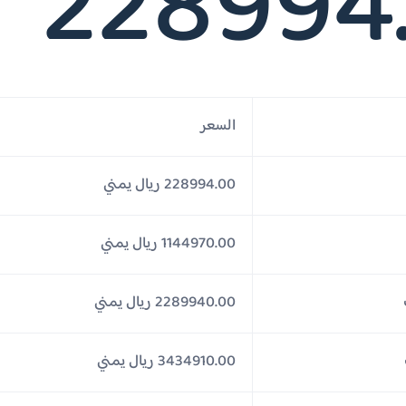
228994
السعر
228994.00 ريال يمني
1144970.00 ريال يمني
2289940.00 ريال يمني
3434910.00 ريال يمني