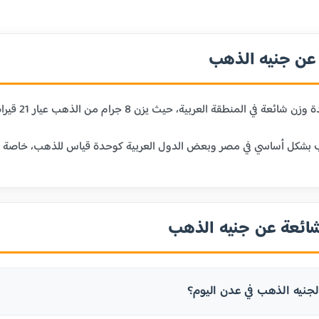
ن جنيه الذهب
 حيث يزن 8 جرام من الذهب عيار 21 قيراط. يعتبر الجنيه الذهب وحدة تقليدية للادخار والاستثمار في الذهب.
بشكل أساسي في مصر وبعض الدول العربية كوحدة قياس للذهب، خاصة في الم
شائعة عن جنيه الذهب
جنيه الذهب في عدن اليوم؟