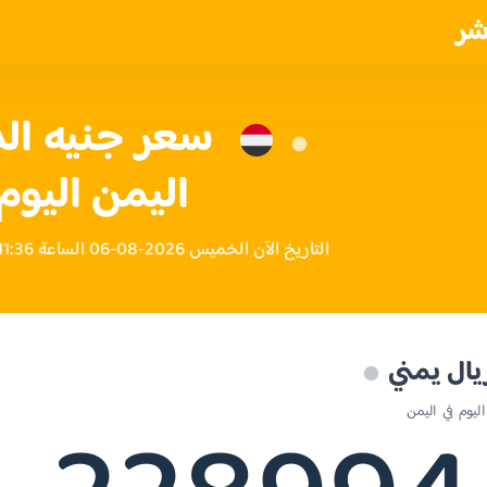
شر
سعر جنيه ال
اليمن اليوم
التاريخ الآن الخميس 2026-08-06 الساعة 11:36 صباحاً بتوقيت اليمن
يال يمني
يوم في اليمن