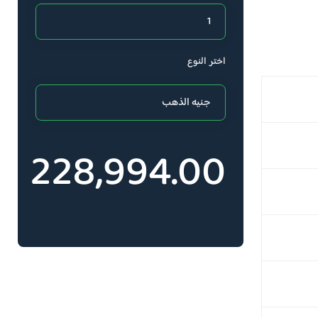
اختر النوع
228,994.00