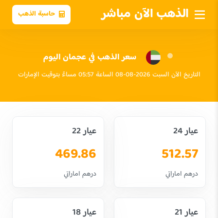
الذهب الآن مباشر
حاسبة الذهب
سعر الذهب في عجمان اليوم
التاريخ الآن السبت 2026-08-08 الساعة 05:57 مساءً بتوقيت الإمارات
عيار 24
عيار 22
469.86
512.57
درهم اماراتي
درهم اماراتي
عيار 21
عيار 18