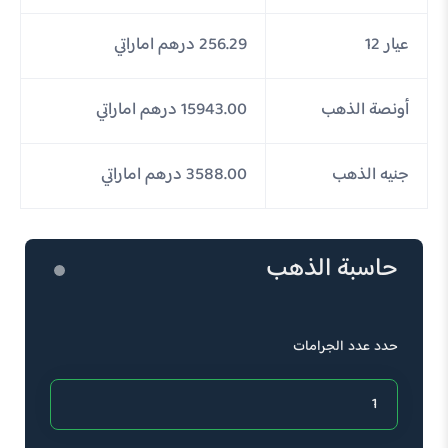
عيار 12
256.29 درهم اماراتي
أونصة الذهب
15943.00 درهم اماراتي
جنيه الذهب
3588.00 درهم اماراتي
حاسبة الذهب
حدد عدد الجرامات