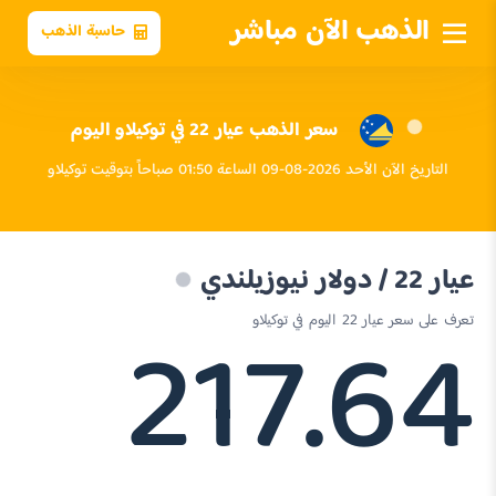
الذهب الآن مباشر
حاسبة الذهب
سعر الذهب عيار 22 في توكيلاو اليوم
التاريخ الآن الأحد 2026-08-09 الساعة 01:50 صباحاً بتوقيت توكيلاو
عيار 22 / دولار نيوزيلندي
217.64
تعرف على سعر عيار 22 اليوم في توكيلاو