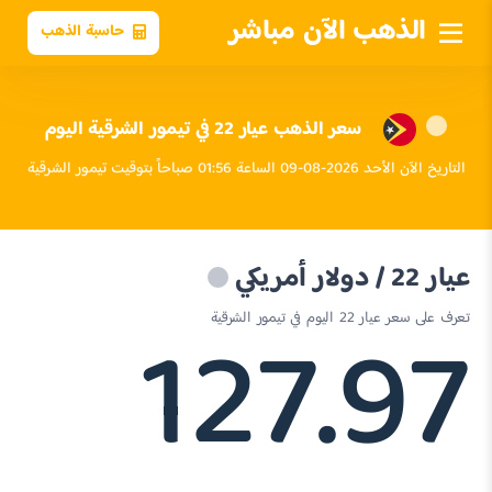
الذهب الآن مباشر
حاسبة الذهب
سعر الذهب عيار 22 في تيمور الشرقية اليوم
التاريخ الآن الأحد 2026-08-09 الساعة 01:56 صباحاً بتوقيت تيمور الشرقية
عيار 22 / دولار أمريكي
127.97
تعرف على سعر عيار 22 اليوم في تيمور الشرقية