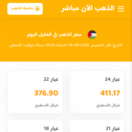
الذهب الآن مباشر
حاسبة الذهب
سعر الذهب في الخليل اليوم
التاريخ الآن الخميس 2026-08-06 الساعة 09:55 مساءً بتوقيت فلسطين
عيار 24
عيار 22
376.90
411.17
شيكل فلسطيني
شيكل فلسطيني
عيار 21
عيار 18