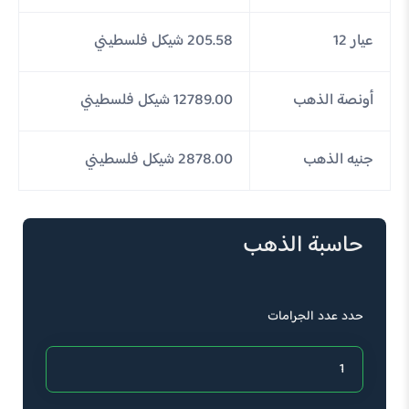
عيار 12
205.58 شيكل فلسطيني
أونصة الذهب
12789.00 شيكل فلسطيني
جنيه الذهب
2878.00 شيكل فلسطيني
حاسبة الذهب
حدد عدد الجرامات