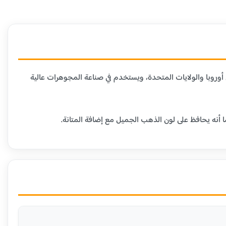
دن الأخرى. هذا العيار شائع في أوروبا والولايات المتحدة، ويستخدم في صناعة المجوهرات عالية