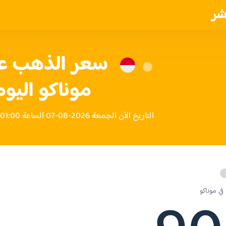
شر
موناكو اليوم
التاريخ الآن الجمعة 2026-08-07 الساعة 01:00 مساءً بتوقيت موناكو