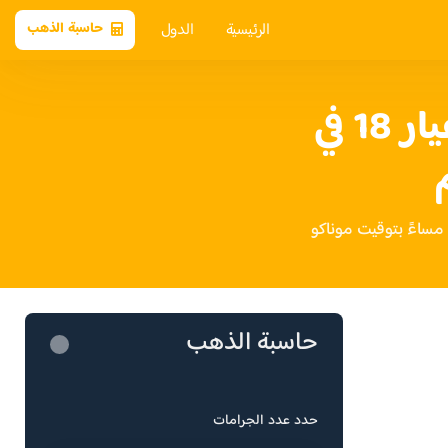
الرئيسية
الدول
حاسبة الذهب
سعر الذهب عيار 18 في
حاسبة الذهب
حدد عدد الجرامات