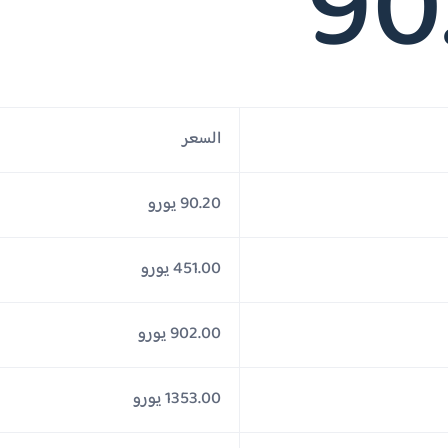
90
السعر
90.20 يورو
451.00 يورو
902.00 يورو
1353.00 يورو