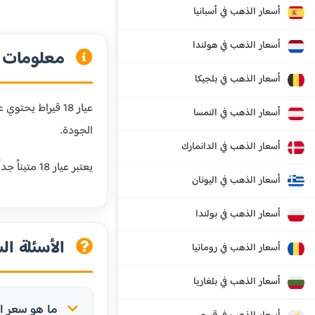
أسعار الذهب في أسبانيا
أسعار الذهب في هولندا
معلومات عن
أسعار الذهب في بلجيكا
أسعار الذهب في النمسا
الجودة.
أسعار الذهب في الدانمارك
يعتبر عيار 18 متيناً جداً ومقاوماً للخدش، مما يجعله مثالياً للمجوهرات التي يتم ارتداؤها يومياً. كما أنه يحافظ على لون الذهب الجميل مع إضافة المتانة.
أسعار الذهب في اليونان
أسعار الذهب في بولندا
الأسئلة الش
أسعار الذهب في رومانيا
أسعار الذهب في بلغاريا
ما هو سعر الذهب عيار 18 ق