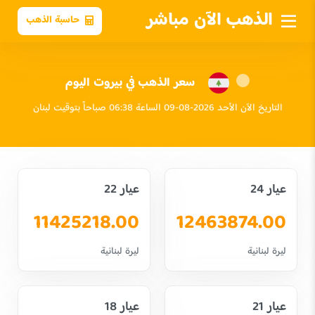
الذهب الآن مباشر
حاسبة الذهب
سعر الذهب في بيروت اليوم
التاريخ الآن الأحد 2026-08-09 الساعة 06:38 صباحاً بتوقيت لبنان
عيار 24
عيار 22
11425218.00
12463874.00
ليرة لبنانية
ليرة لبنانية
عيار 21
عيار 18