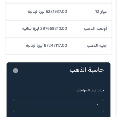
عيار 12
6231937.00 ليرة لبنانية
أونصة الذهب
387669810.00 ليرة لبنانية
جنيه الذهب
87247117.00 ليرة لبنانية
حاسبة الذهب
حدد عدد الجرامات