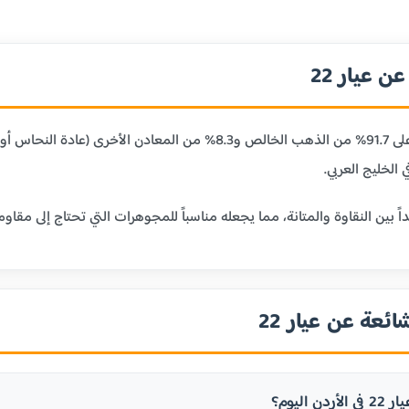
 عيار 22
عيار 22 قيراط يحتوي على 91.7% من الذهب الخالص و8.3% من
 الخليج العربي.
ائعة عن عيار 22
ن اليوم؟