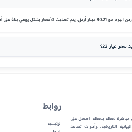
سعر عيار 22؟
روابط
ن مباشرة لحظة بلحظة. احصل على
الرئيسية
بيانية التاريخية، وأدوات تساعد
الدول