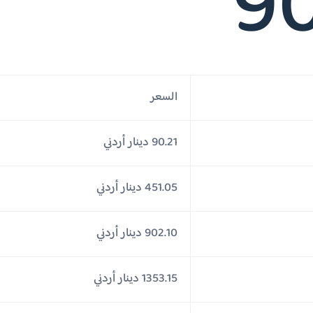
90
السعر
90.21 دينار أردني
451.05 دينار أردني
902.10 دينار أردني
1353.15 دينار أردني