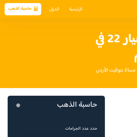
الرئيسية
الدول
حاسبة الذهب
سعر الذهب عيار 22 في
حاسبة الذهب
حدد عدد الجرامات