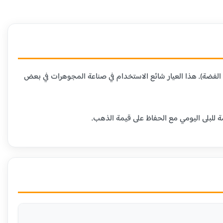
 المعادن الأخرى (عادة النحاس أو الفضة). هذا العيار شائع الاستخدام في صناعة المجوهرات في بعض