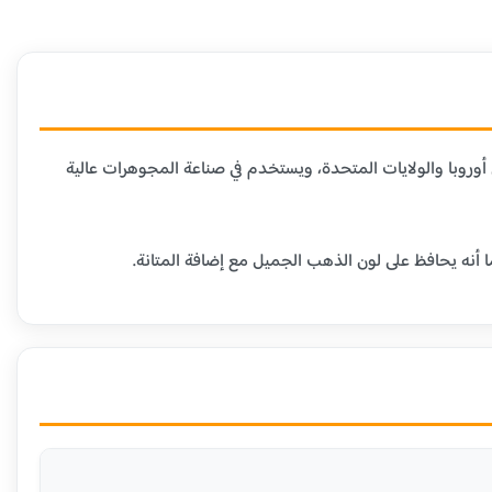
دن الأخرى. هذا العيار شائع في أوروبا والولايات المتحدة، ويستخدم في صناعة المجوهرات عالية