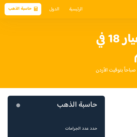
الرئيسية
الدول
حاسبة الذهب
سعر الذهب عيار 18 في
حاسبة الذهب
حدد عدد الجرامات