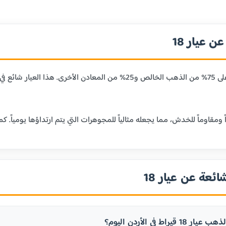
 عيار 18
عيار 18 قيراط يحتوي على 75% من الذهب الخالص و25% من المعا
ائعة عن عيار 18
يراط في الأردن اليوم؟