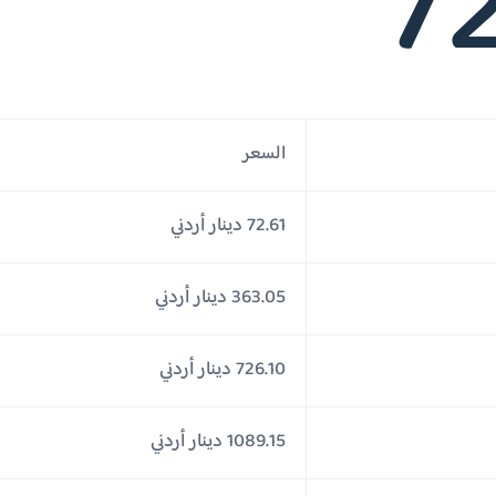
72
السعر
72.61 دينار أردني
363.05 دينار أردني
726.10 دينار أردني
1089.15 دينار أردني