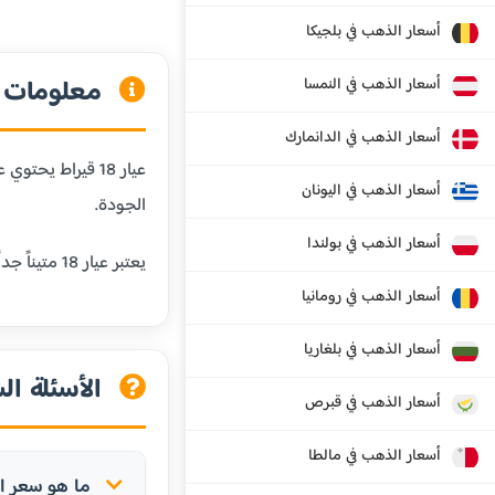
أسعار الذهب في بلجيكا
معلومات عن
أسعار الذهب في النمسا
أسعار الذهب في الدانمارك
أسعار الذهب في اليونان
الجودة.
أسعار الذهب في بولندا
يعتبر عيار 18 متيناً جداً ومقاوماً للخدش، مما يجعله مثالياً للمجوهرات التي يتم ارتداؤها يومياً. كما أنه يحافظ على لون الذهب الجميل مع إضافة المتانة.
أسعار الذهب في رومانيا
أسعار الذهب في بلغاريا
الأسئلة الش
أسعار الذهب في قبرص
أسعار الذهب في مالطا
ما هو سعر الذهب عيار 18 ق