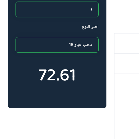
اختر النوع
72.61