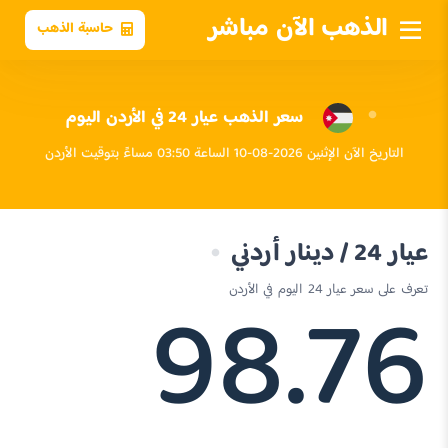
الذهب الآن مباشر
حاسبة الذهب
سعر الذهب عيار 24 في الأردن اليوم
التاريخ الآن الإثنين 2026-08-10 الساعة 03:50 مساءً بتوقيت الأردن
عيار 24 / دينار أردني
98.76
تعرف على سعر عيار 24 اليوم في الأردن