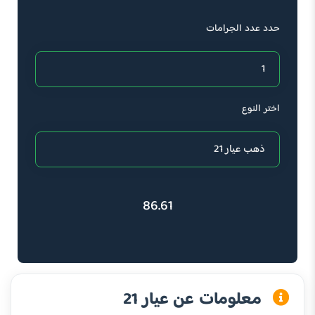
حدد عدد الجرامات
اختر النوع
86.61
معلومات عن عيار 21