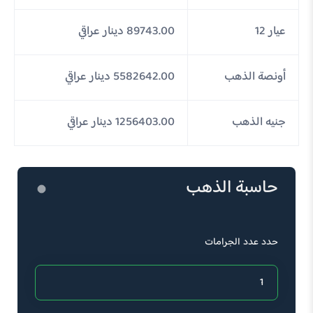
عيار 12
89743.00 دينار عراقي
أونصة الذهب
5582642.00 دينار عراقي
جنيه الذهب
1256403.00 دينار عراقي
حاسبة الذهب
حدد عدد الجرامات