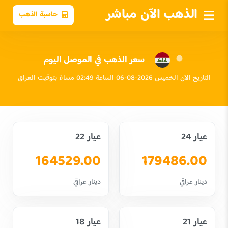
الذهب الآن مباشر
حاسبة الذهب
سعر الذهب في الموصل اليوم
التاريخ الآن الخميس 2026-08-06 الساعة 02:49 مساءً بتوقيت العراق
عيار 24
عيار 22
164529.00
179486.00
دينار عراقي
دينار عراقي
عيار 21
عيار 18