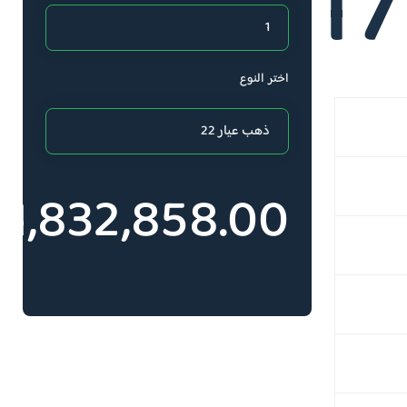
1
اختر النوع
71,832,858.00