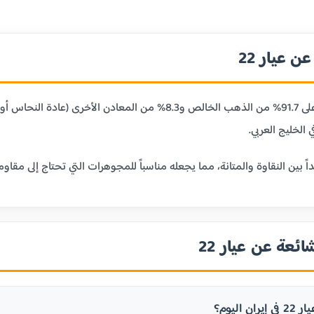
 عيار 22
عيار 22 قيراط يحتوي على 91.7% من الذهب الخالص و8.3% من
 الخليج العربي.
ائعة عن عيار 22
 اليوم؟