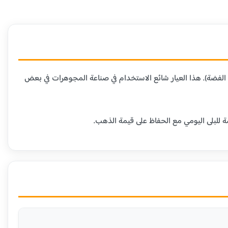
 المعادن الأخرى (عادة النحاس أو الفضة). هذا العيار شائع الاستخدام في صناعة المجوهرات في بعض