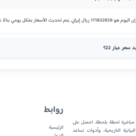
سعر عيار 22؟
روابط
ن مباشرة لحظة بلحظة. احصل على
الرئيسية
بيانية التاريخية، وأدوات تساعد
الدول