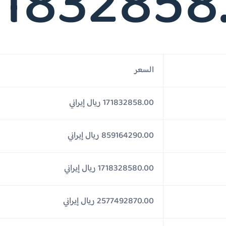
71832858
السعر
171832858.00 ريال إيراني
859164290.00 ريال إيراني
1718328580.00 ريال إيراني
2577492870.00 ريال إيراني