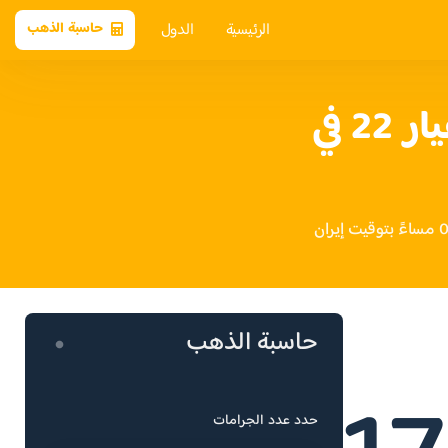
الرئيسية
الدول
حاسبة الذهب
سعر الذهب عيار 22 في
حاسبة الذهب
حدد عدد الجرامات