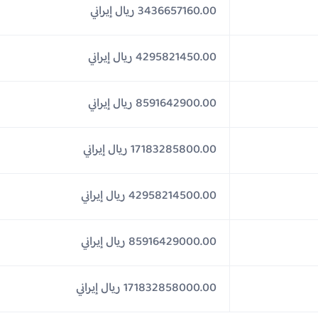
3436657160.00 ريال إيراني
4295821450.00 ريال إيراني
8591642900.00 ريال إيراني
17183285800.00 ريال إيراني
42958214500.00 ريال إيراني
85916429000.00 ريال إيراني
171832858000.00 ريال إيراني