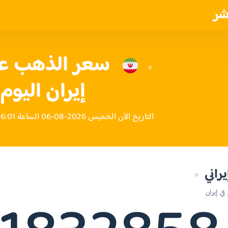
شر
إيران اليوم
التاريخ الآن الخميس 2026-08-06 الساعة 06:01 مساءً بتوقيت إيران