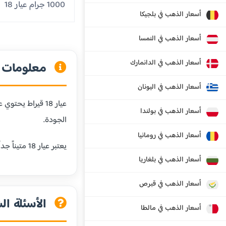
1000 جرام عيار 18
أسعار الذهب في بلجيكا
أسعار الذهب في النمسا
أسعار الذهب في الدانمارك
معلومات عن
أسعار الذهب في اليونان
أسعار الذهب في بولندا
الجودة.
أسعار الذهب في رومانيا
يعتبر عيار 18 متيناً جداً ومقاوماً للخدش، مما يجعله مثالياً للمجوهرات التي يتم ارتداؤها يومياً. كما أنه يحافظ على لون الذهب الجميل مع إضافة المتانة.
أسعار الذهب في بلغاريا
أسعار الذهب في قبرص
الأسئلة الش
أسعار الذهب في مالطا