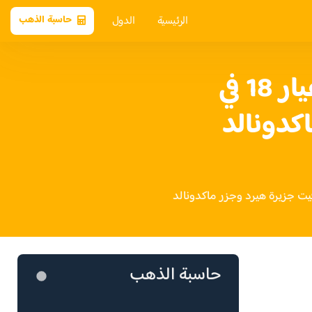
الرئيسية
الدول
حاسبة الذهب
سعر الذهب عيار 18 في
كدونالد
حاسبة الذهب