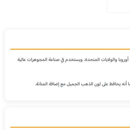
دن الأخرى. هذا العيار شائع في أوروبا والولايات المتحدة، ويستخدم في صناعة المجوهرات عالية