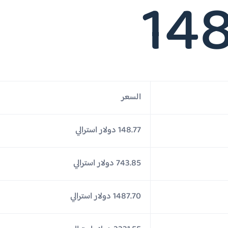
148
السعر
148.77 دولار استرالي
743.85 دولار استرالي
1487.70 دولار استرالي