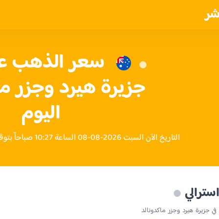
شر
جزيرة هيرد وجزر ما
اليوم
التاريخ الآن السبت 2026-08-08 الساعة 10:27 صباحاً بتوقيت جزيرة هيرد وجزر ماكدونالد