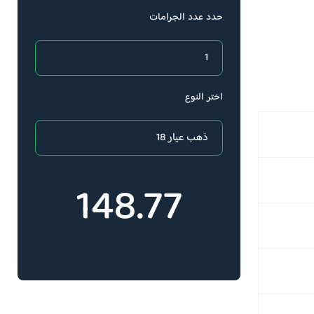
حدد عدد الجرامات
اختر النوع
148.77