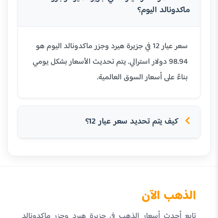
ماكدونالد اليوم؟
سعر عيار 12 في جزيرة هيرد وجزر ماكدونالد اليوم هو
98.94 دولار استرالي. يتم تحديث الأسعار بشكل يومي
بناءً على أسعار السوق العالمية.
كيف يتم تحديد سعر عيار 12؟
الذهب الآن
تابع أحدث أسعار الذهب في جزيرة هيرد وجزر ماكدونالد