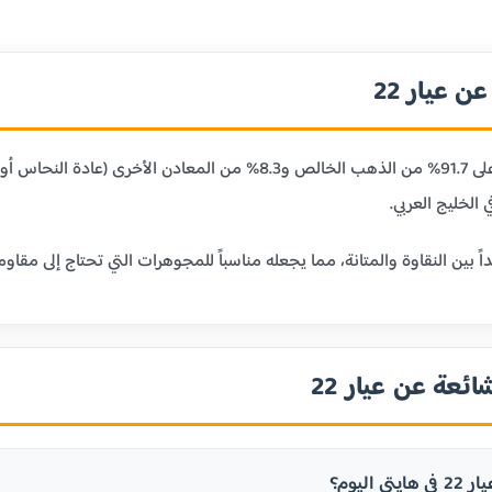
 عيار 22
عيار 22 قيراط يحتوي على 91.7% من الذهب الخالص و8.3% من
 الخليج العربي.
ائعة عن عيار 22
 اليوم؟