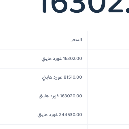
16302
السعر
16302.00 غورد هايتي
81510.00 غورد هايتي
163020.00 غورد هايتي
244530.00 غورد هايتي