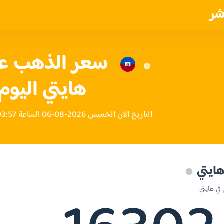
شر
هايتي اليوم
التاريخ الآن الخميس 2026-08-06 الساعة 03:57 مساءً بتوقيت هايتي