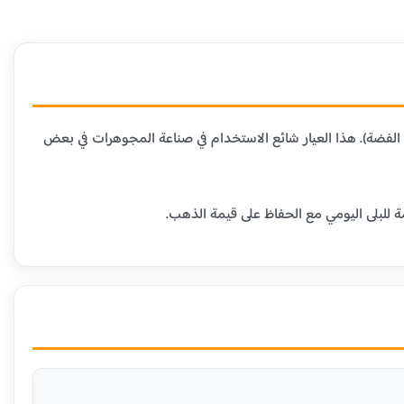
 المعادن الأخرى (عادة النحاس أو الفضة). هذا العيار شائع الاستخدام في صناعة المجوهرات في بعض