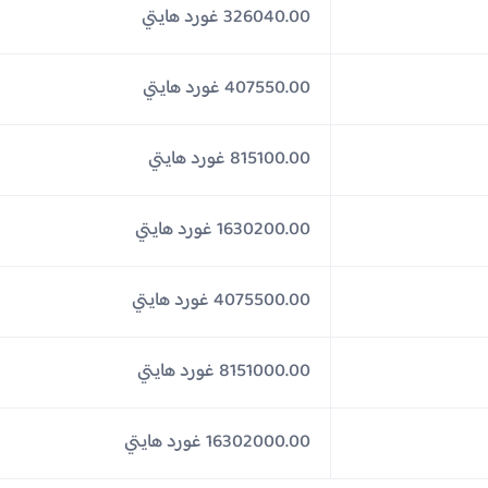
326040.00 غورد هايتي
407550.00 غورد هايتي
815100.00 غورد هايتي
1630200.00 غورد هايتي
4075500.00 غورد هايتي
8151000.00 غورد هايتي
16302000.00 غورد هايتي