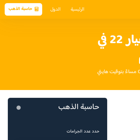
الرئيسية
الدول
حاسبة الذهب
سعر الذهب عيار 22 في
حاسبة الذهب
حدد عدد الجرامات