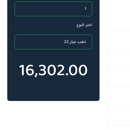
اختر النوع
16,302.00