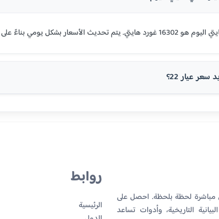
سعر عيار 22؟
روابط
ي مباشرة لحظة بلحظة. احصل على
الرئيسية
بيانية التاريخية، وأدوات تساعد
الدول