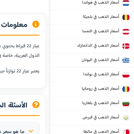
أسعار الذهب في هولندا
أسعار الذهب في بلجيكا
معلومات عن
أسعار الذهب في النمسا
أسعار الذهب في الدانمارك
الدول العربية، خاصة في
أسعار الذهب في اليونان
يعتبر عيار 22 توازناً جيداً بين النقاوة والمتانة، مما يجعله مناسباً للمجوهرات التي تحتاج إلى مقاومة للبلى اليومي مع الحفاظ على قيمة الذهب.
أسعار الذهب في بولندا
أسعار الذهب في رومانيا
أسعار الذهب في بلغاريا
الأسئلة الش
أسعار الذهب في قبرص
ما هو سعر عيار 22 في هايتي
أسعار الذهب في مالطا