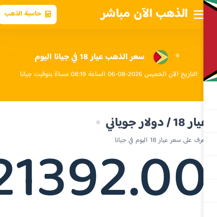
الذهب الآن مباشر
حاسبة الذهب
سعر الذهب عيار 18 في جيانا اليوم
التاريخ الآن الخميس 2026-08-06 الساعة 08:19 مساءً بتوقيت جيانا
 18 / دولار جوياني
21392.0
ف على سعر عيار 18 اليوم في جيانا