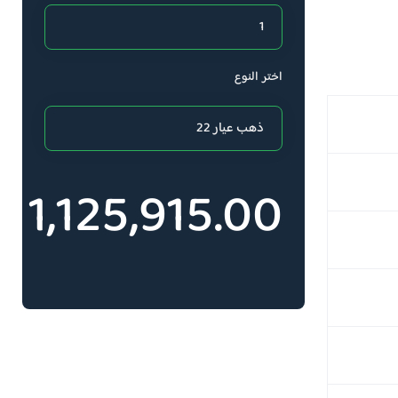
اختر النوع
1,125,915.00