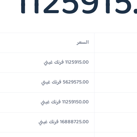
1125915
السعر
1125915.00 فرنك غيني
5629575.00 فرنك غيني
11259150.00 فرنك غيني
16888725.00 فرنك غيني