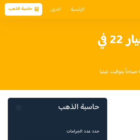
الرئيسية
الدول
حاسبة الذهب
سعر الذهب عيار 22 في
حاسبة الذهب
حدد عدد الجرامات