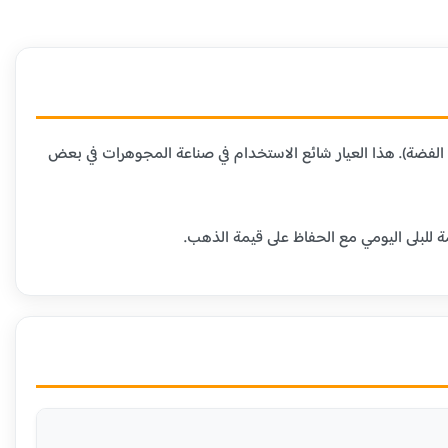
 المعادن الأخرى (عادة النحاس أو الفضة). هذا العيار شائع الاستخدام في صناعة المجوهرات في بعض