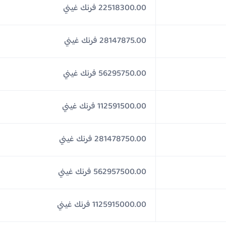
22518300.00 فرنك غيني
28147875.00 فرنك غيني
56295750.00 فرنك غيني
112591500.00 فرنك غيني
281478750.00 فرنك غيني
562957500.00 فرنك غيني
1125915000.00 فرنك غيني