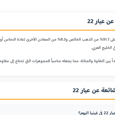
 عيار 22
عيار 22 قيراط يحتوي على 91.7% من الذهب الخالص و8.3% من
 الخليج العربي.
ائعة عن عيار 22
 اليوم؟