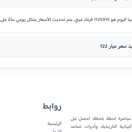
سعر عيار 22؟
روابط
ا مباشرة لحظة بلحظة. احصل على
الرئيسية
بيانية التاريخية، وأدوات تساعد
الدول