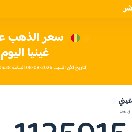
شر
غينيا اليوم
التاريخ الآن السبت 2026-08-08 الساعة 05:38 صباحاً بتوقيت غينيا